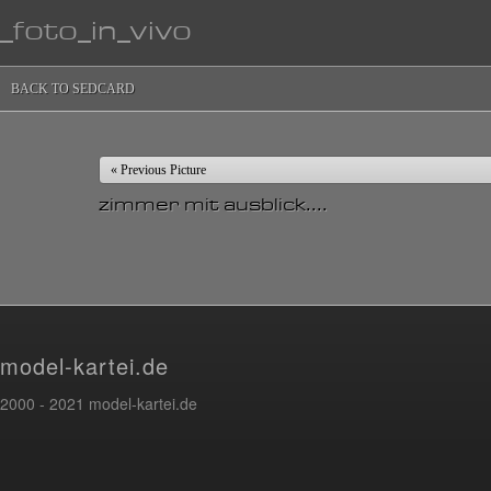
_foto_in_vivo
BACK TO SEDCARD
« Previous Picture
zimmer mit ausblick....
model-kartei.de
2000 - 2021 model-kartei.de